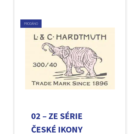
PRODÁNO
02 – ZE SÉRIE
ČESKÉ IKONY