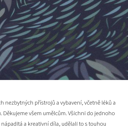
ch nezbytných přístrojů a vybavení, včetně léků a
u.
Děkujeme všem umělcům. Všichni do jednoho
ápaditá a kreativní díla, udělali to s touhou