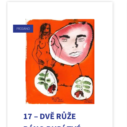
PRODÁNO
17 – DVĚ RŮŽE