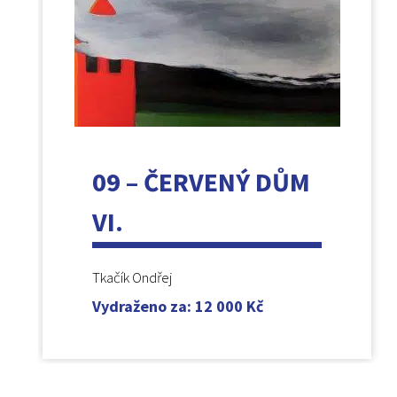
09 – ČERVENÝ DŮM
VI.
Tkačík Ondřej
Vydraženo za
:
12 000
Kč