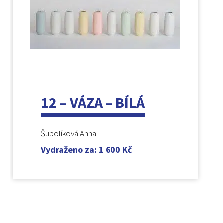
12 – VÁZA – BÍLÁ
Šupolíková Anna
Vydraženo za
:
1 600
Kč