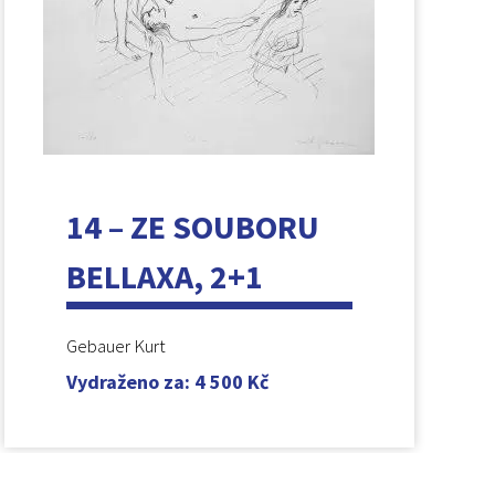
14 – ZE SOUBORU
BELLAXA, 2+1
Gebauer Kurt
Vydraženo za
:
4 500
Kč