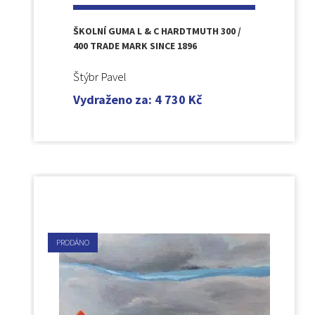
ŠKOLNÍ GUMA L & C HARDTMUTH 300 /
400 TRADE MARK SINCE 1896
Štýbr Pavel
Vydraženo za
:
4 730
Kč
PRODÁNO