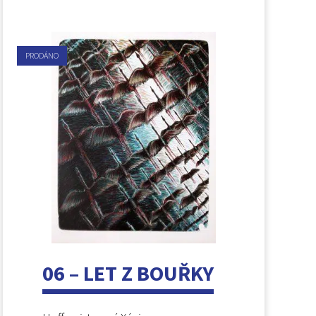
PRODÁNO
06 – LET Z BOUŘKY