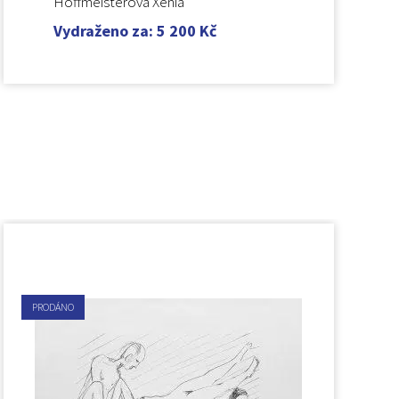
Hoffmeisterová Xénia
Vydraženo za
:
5 200
Kč
PRODÁNO