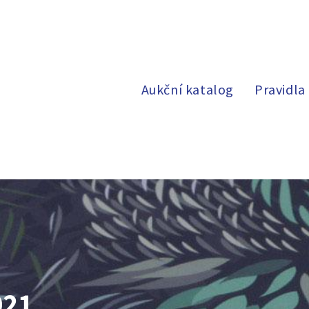
Aukční katalog
Pravidla
021