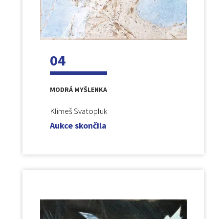
04
MODRÁ MYŠLENKA
Klimeš Svatopluk
Aukce skončila