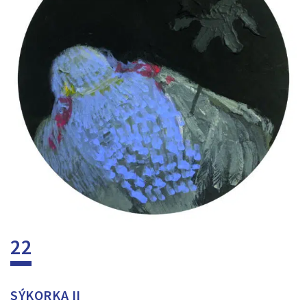
22
SÝKORKA II