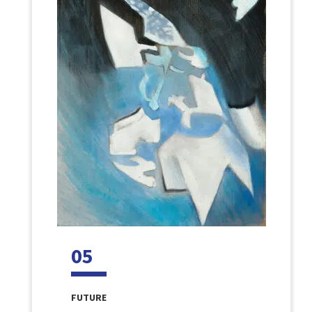
05
FUTURE