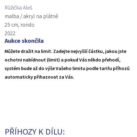
Růžička Aleš
malba / akryl na plátně
25 cm, rondo
2022
Aukce skončila
Můžete dražit na limit. Zadejte nejvyšší částku, jakou jste
ochotni nabídnout (limit) a pokud Vás někdo přehodí,
systém bude až do výše Vašeho limitu podle tarifu příhozů
automaticky přihazovat za Vás.
PŘÍHOZY K DÍLU: