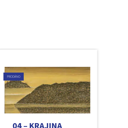
PRODÁNO
04 – KRAJINA