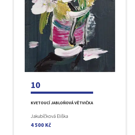
10
KVETOUCÍ JABLOŇOVÁ VĚTVIČKA
Jakubíčková Eliška
4 500
Kč