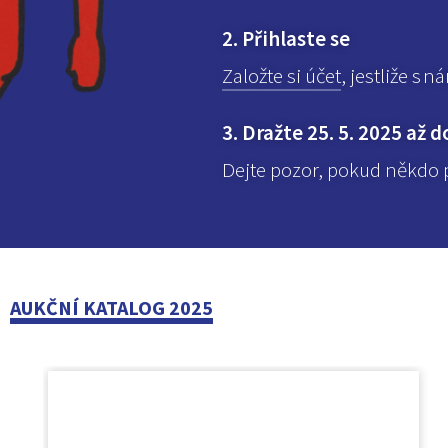
2. Přihlaste se
Založte si účet
, jestliže s 
3. Dražte 25. 5. 2025 až d
Dejte pozor, pokud někdo p
AUKČNÍ KATALOG 2025