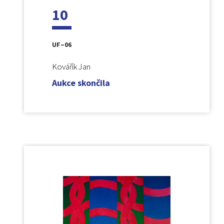
10
UF–06
Kovářík Jan
Aukce skončila