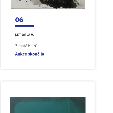
06
LET ORLA V.
Ženatá Kamila
Aukce skončila