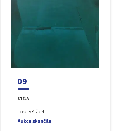
09
STÉLA
Josefy Alžběta
Aukce skončila