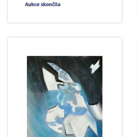
Aukce skončila