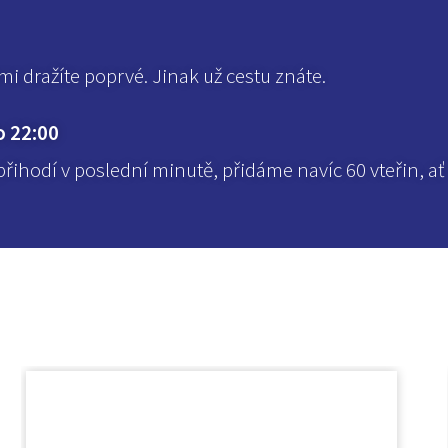
námi dražíte poprvé. Jinak už cestu znáte.
o 22:00
řihodí v poslední minutě, přidáme navíc 60 vteřin, ať