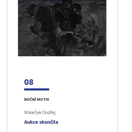
08
NOČNÍ MOTIV
Maleček Ondřej
Aukce skončila