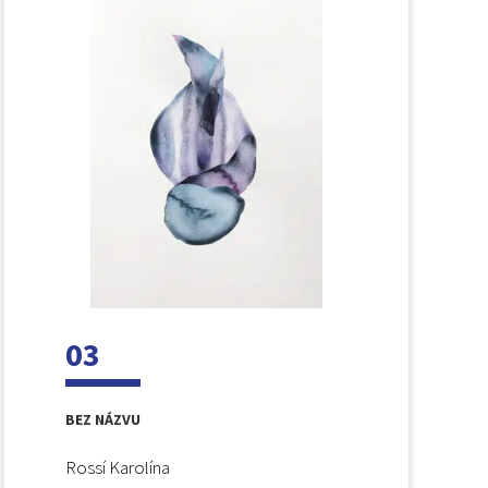
03
BEZ NÁZVU
Rossí Karolína