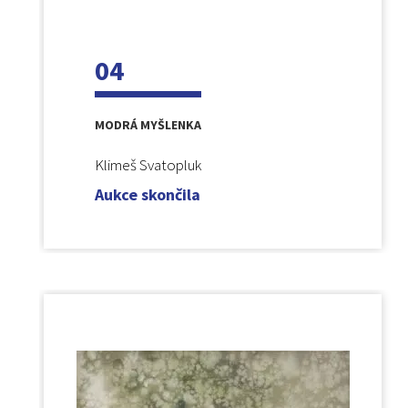
04
MODRÁ MYŠLENKA
Klimeš Svatopluk
Aukce skončila