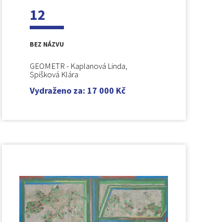
12
BEZ NÁZVU
GEOMETR - Kaplanová Linda,
Spišková Klára
Vydraženo za
:
17 000
Kč