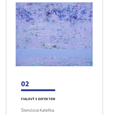
02
FIALOVÝ S DEFEKTEM
Štenclová Kateřina