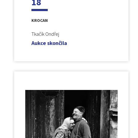
18
KROCAN
Tkačík Ondřej
Aukce skončila