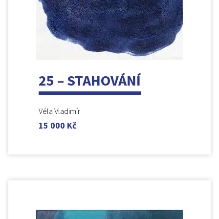
25 – STAHOVÁNÍ
Véla Vladimír
15 000
Kč