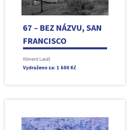
67 – BEZ NÁZVU, SAN
FRANCISCO
Kliment Lukáš
Vydraženo za
:
1 600
Kč