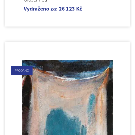
Vydraženo za
:
26 123
Kč
PRODÁNO