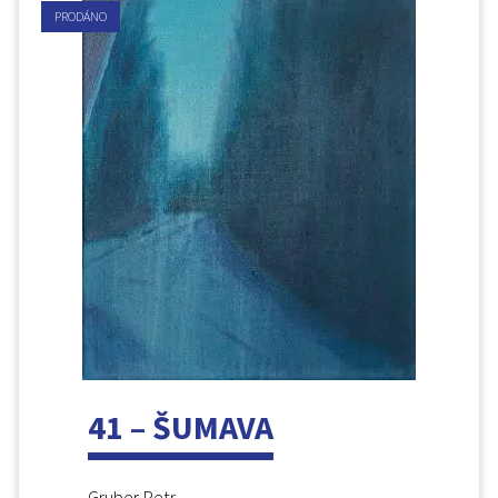
PRODÁNO
41 – ŠUMAVA
Gruber Petr