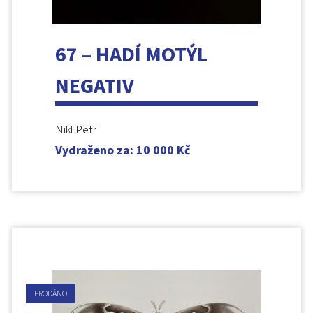
67 – HADÍ MOTÝL
NEGATIV
Nikl Petr
Vydraženo za
:
10 000
Kč
PRODÁNO