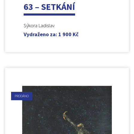
63 – SETKÁNÍ
Sýkora Ladislav
Vydraženo za
:
1 900
Kč
PRODÁNO