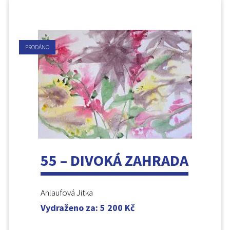
PRODÁNO
55 – DIVOKÁ ZAHRADA
Anlaufová Jitka
Vydraženo za
:
5 200
Kč