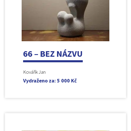
66 – BEZ NÁZVU
Kovářík Jan
Vydraženo za
:
5 000
Kč