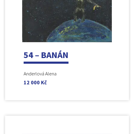
54 – BANÁN
Anderlová Alena
12 000
Kč