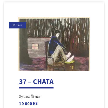
PRODÁNO
37 – CHATA
Sýkora Šimon
10 000
Kč