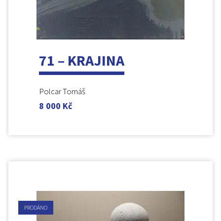
71 – KRAJINA
Polcar Tomáš
8 000
Kč
PRODÁNO