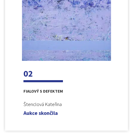
02
FIALOVÝ S DEFEKTEM
Štenclová Kateřina
Aukce skončila