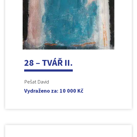
28 – TVÁŘ II.
Pešat David
Vydraženo za
:
10 000
Kč