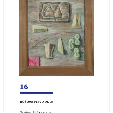
16
RŮŽOVÁ VLEVO DOLE
Zychová Miroslava