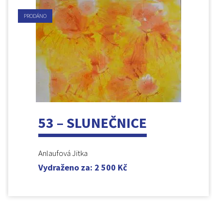
PRODÁNO
53 – SLUNEČNICE
Anlaufová Jitka
Vydraženo za
:
2 500
Kč