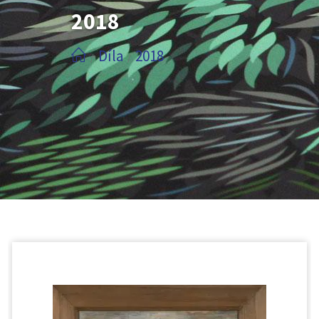
2018
Díla
2018
/
/