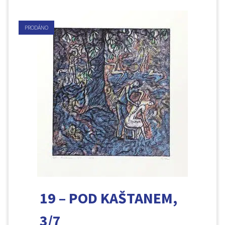
PRODÁNO
19 – POD KAŠTANEM,
3/7