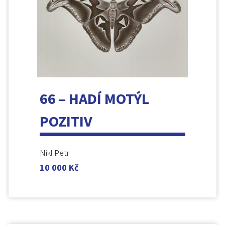
66 – HADÍ MOTÝL
POZITIV
Nikl Petr
10 000
Kč