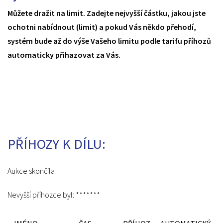
Můžete dražit na limit. Zadejte nejvyšší částku, jakou jste
ochotni nabídnout (limit) a pokud Vás někdo přehodí,
systém bude až do výše Vašeho limitu podle tarifu příhozů
automaticky přihazovat za Vás.
PŘÍHOZY K DÍLU:
Aukce skončila!
Nevyšší příhozce byl:
*******