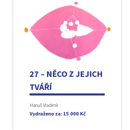
27 – NĚCO Z JEJICH
TVÁŘÍ
Hanuš Vladimír
Vydraženo za
:
15 000
Kč