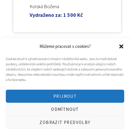
Kolská Božena
Vydraženo za
:
1 500
Kč
Můžeme pracovat s cookies?
Cookies slouží k vyhodnocování chování návštěvníků webu. Jsou to malé datové
soubory, ukládané do vašeho prohlížeče. Používáme je k analýze údajů o našich
návštěvnících, ke zlepšení našich webových stránek a zobrazení personalizovaného
obsahu. Nesouhlas nebo odvolání souhlasu může nepříznivě ovlivnit určité vlastnosti
a funkce webu.
PŘIJMOUT
© 2025
Hospic svatého Lazara
ODMÍTNOUT
Tvorba webu a design
WOOP.design
/
Eva Chmelová
ZOBRAZIT PŘEDVOLBY