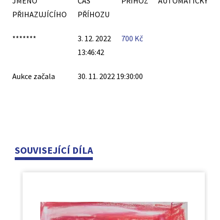
JMÉNO
ČAS
PŘÍHOZ
AUTOMATICKÝ
PŘIHAZUJÍCÍHO
PŘÍHOZU
*******
3. 12. 2022
700
Kč
13:46:42
Aukce začala
30. 11. 2022 19:30:00
SOUVISEJÍCÍ DÍLA