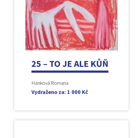
25 – TO JE ALE KŮŇ
Hanková Romana
Vydraženo za
:
1 000
Kč