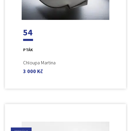
54
PTÁK
Chloupa Martina
3 000
Kč