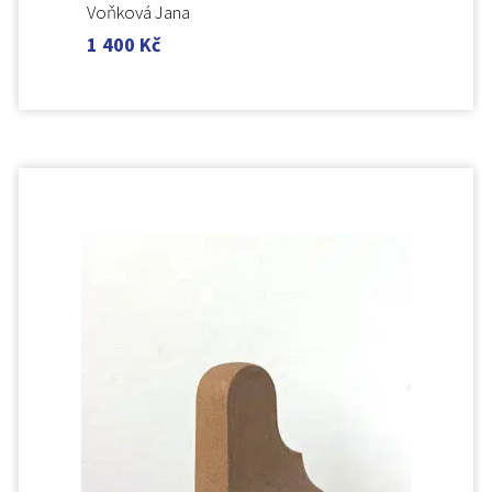
Voňková Jana
1 400
Kč