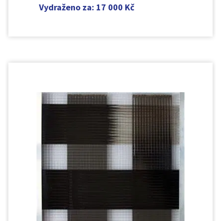
Vydraženo za
:
17 000
Kč