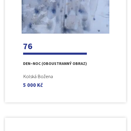
76
DEN–NOC (OBOUSTRANNÝ OBRAZ)
Kolská Božena
5 000
Kč