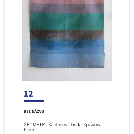
12
BEZ NÁZVU
GEOMETR - Kaplanová Linda, Spišková
Klára