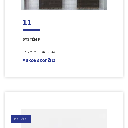
11
SYSTÉM F
Jezbera Ladislav
Aukce skončila
PRODÁNO