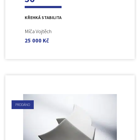
KŘEHKÁ STABILITA
Míča Vojtěch
25 000
Kč
PRODÁNO