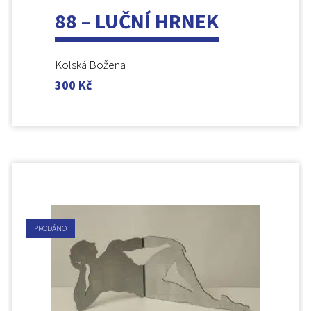
88 – LUČNÍ HRNEK
Kolská Božena
300
Kč
PRODÁNO