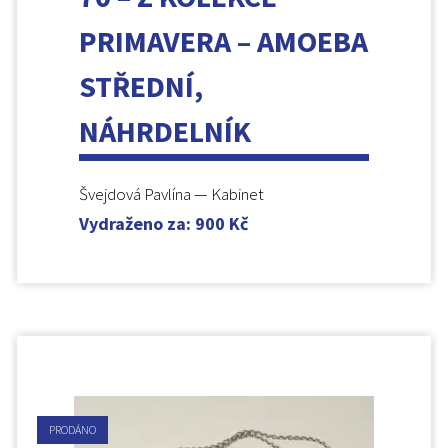
PRIMAVERA – AMOEBA
STŘEDNÍ,
NÁHRDELNÍK
Švejdová Pavlína — Kabinet
Vydraženo za
:
900
Kč
PRODÁNO