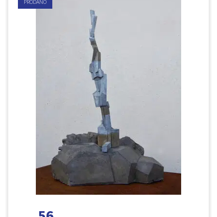
PRODÁNO
56