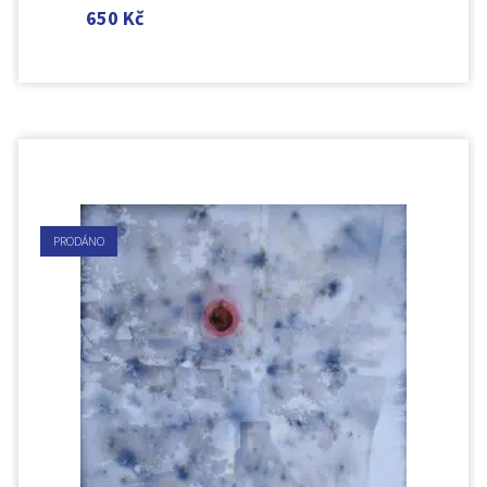
650
Kč
PRODÁNO