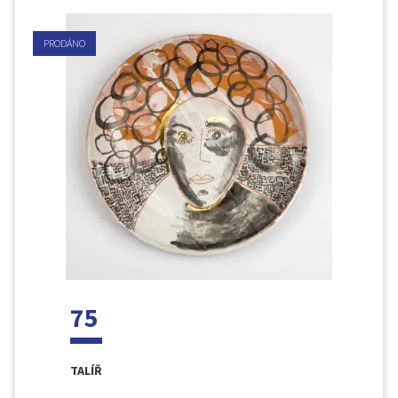
PRODÁNO
75
TALÍŘ