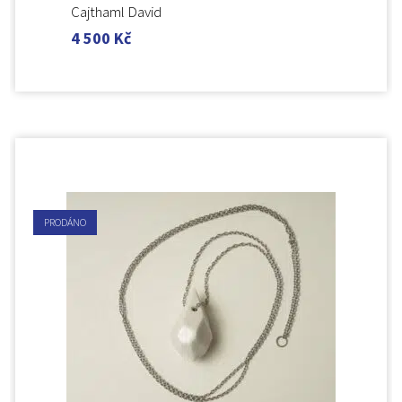
Cajthaml David
4 500
Kč
PRODÁNO