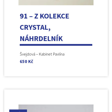
91 – Z KOLEKCE
CRYSTAL,
NÁHRDELNÍK
Švejdová – Kabinet Pavlína
650
Kč