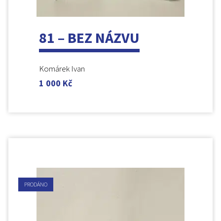
81 – BEZ NÁZVU
Komárek Ivan
1 000
Kč
PRODÁNO