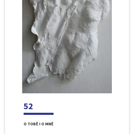
52
O TOBĚ I O MNĚ