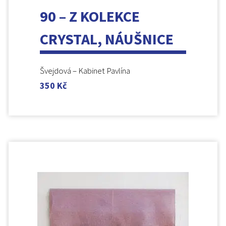
90 – Z KOLEKCE
CRYSTAL, NÁUŠNICE
Švejdová – Kabinet Pavlína
350
Kč