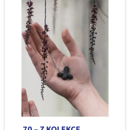
70 – Z KOLEKCE