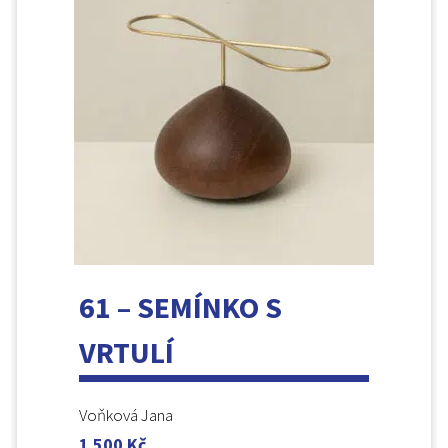
61 – SEMÍNKO S
VRTULÍ
Voňková Jana
1 500
Kč