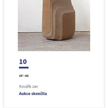
10
UF–06
Kovářík Jan
Aukce skončila