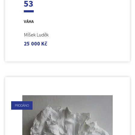
53
VÁHA
Míšek Luděk
25 000
Kč
PRODÁNO