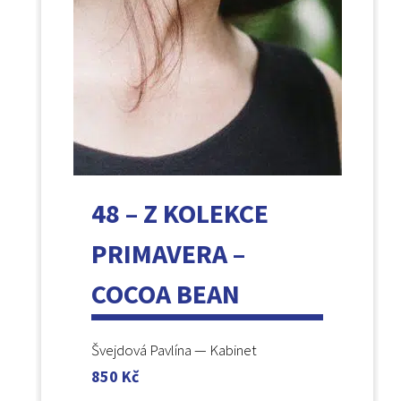
48 – Z KOLEKCE
PRIMAVERA –
COCOA BEAN
Švejdová Pavlína — Kabinet
850
Kč