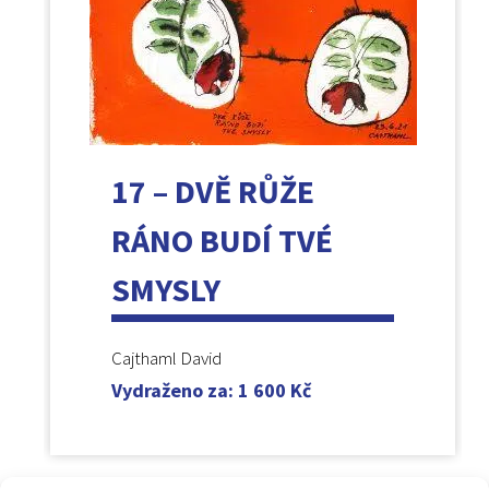
17 – DVĚ RŮŽE
RÁNO BUDÍ TVÉ
SMYSLY
Cajthaml David
Vydraženo za
:
1 600
Kč