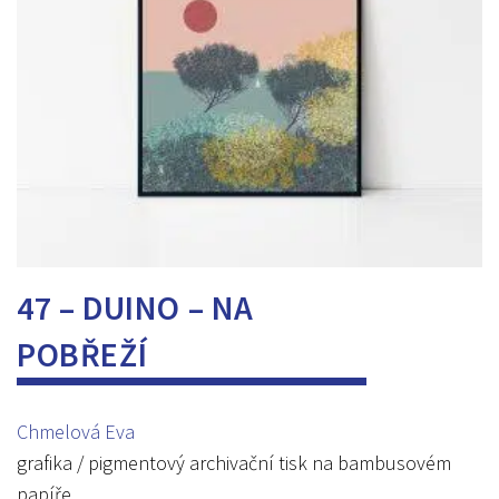
47 – DUINO – NA
POBŘEŽÍ
Chmelová Eva
grafika / pigmentový archivační tisk na bambusovém
papíře