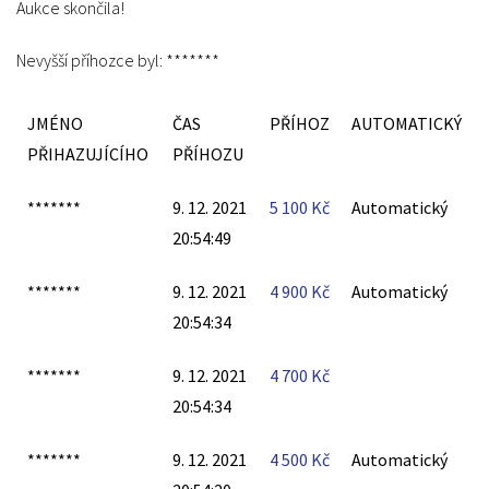
Aukce skončila!
Nevyšší příhozce byl:
*******
JMÉNO
ČAS
PŘÍHOZ
AUTOMATICKÝ
PŘIHAZUJÍCÍHO
PŘÍHOZU
*******
9. 12. 2021
5 100
Kč
Automatický
20:54:49
*******
9. 12. 2021
4 900
Kč
Automatický
20:54:34
*******
9. 12. 2021
4 700
Kč
20:54:34
*******
9. 12. 2021
4 500
Kč
Automatický