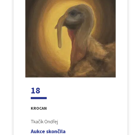
18
KROCAN
Tkačík Ondřej
Aukce skončila