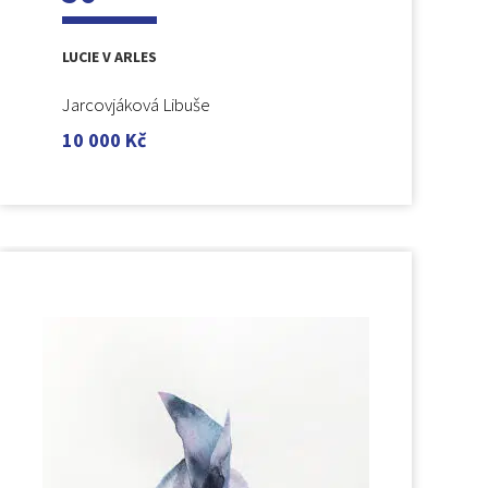
LUCIE V ARLES
Jarcovjáková Libuše
10 000
Kč