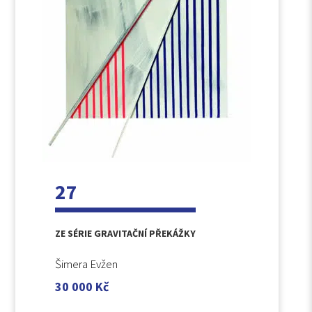
27
ZE SÉRIE GRAVITAČNÍ PŘEKÁŽKY
Šimera Evžen
30 000
Kč