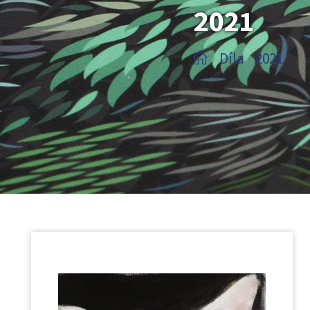
2021
Díla
2021
/
/