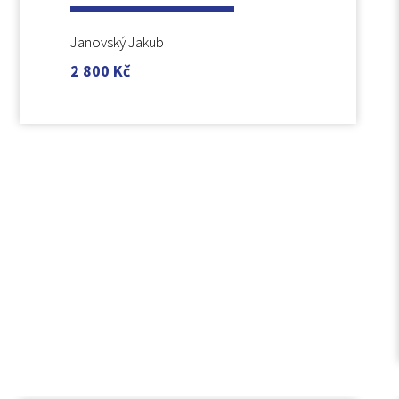
Janovský Jakub
2 800
Kč