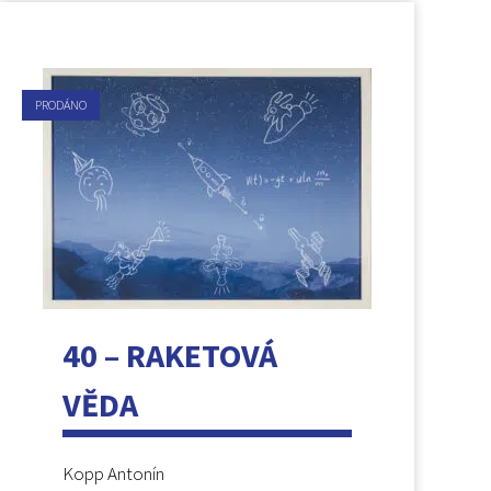
PRODÁNO
40 – RAKETOVÁ
VĚDA
Kopp Antonín