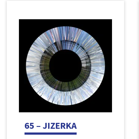
65 – JIZERKA