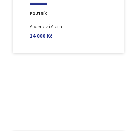
POUTNÍK
Anderlová Alena
14 000
Kč