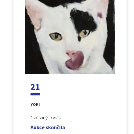
21
YOKI
Czesaný Jonáš
Aukce skončila