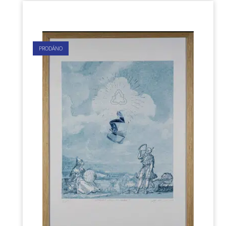
PRODÁNO