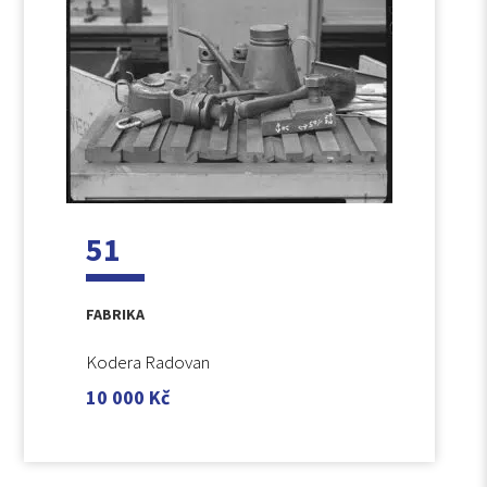
51
FABRIKA
Kodera Radovan
10 000
Kč