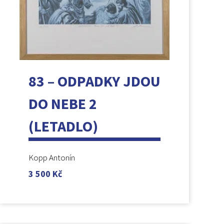
83 – ODPADKY JDOU
DO NEBE 2
(LETADLO)
Kopp Antonín
3 500
Kč