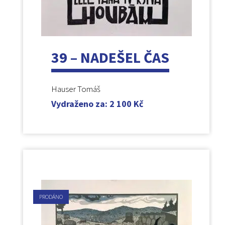
39 – NADEŠEL ČAS
Hauser Tomáš
Vydraženo za
:
2 100
Kč
PRODÁNO