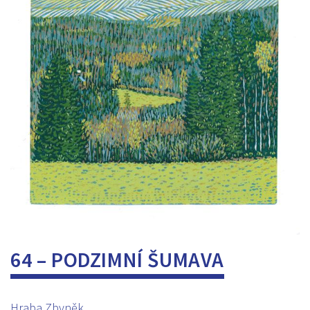
64 – PODZIMNÍ ŠUMAVA
Hraba Zbyněk