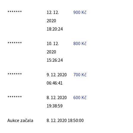
*******
12. 12.
900
Kč
2020
18:20:24
*******
10. 12.
800
Kč
2020
15:26:24
*******
9. 12. 2020
700
Kč
06:46:41
*******
8. 12. 2020
600
Kč
19:38:59
Aukce začala
8. 12. 2020 18:50:00