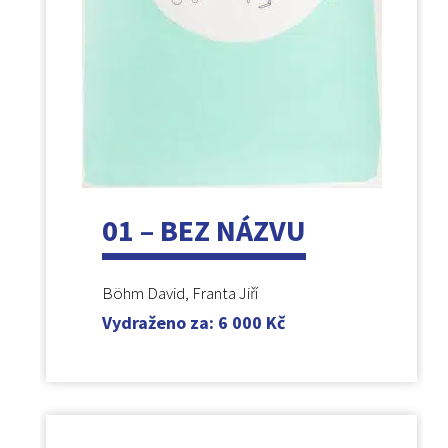
01 – BEZ NÁZVU
Böhm David, Franta Jiří
Vydraženo za
:
6 000
Kč