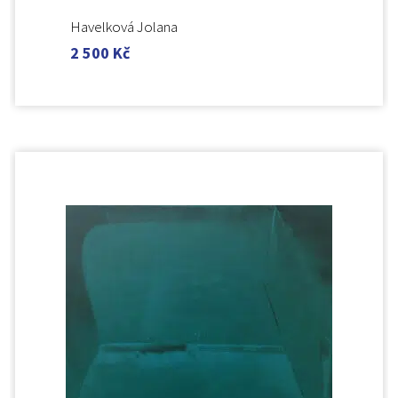
Havelková Jolana
2 500
Kč