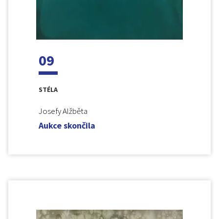
09
STÉLA
Josefy Alžběta
Aukce skončila