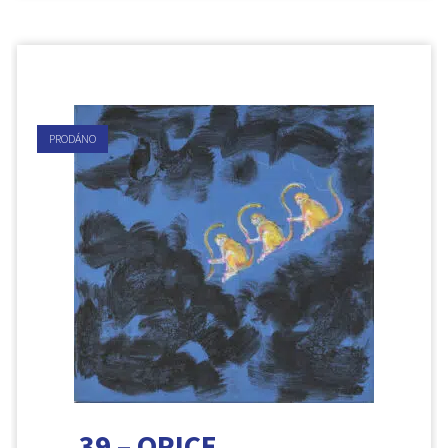
PRODÁNO
39 – OPICE