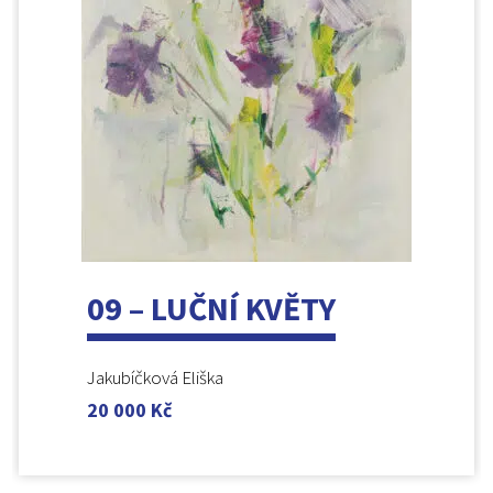
09 – LUČNÍ KVĚTY
Jakubíčková Eliška
20 000
Kč