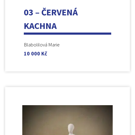
03 – ČERVENÁ
KACHNA
Blabolilová Marie
10 000
Kč