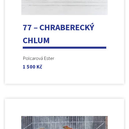
77 – CHRABERECKÝ
CHLUM
Polcarová Ester
1 500
Kč