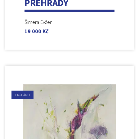
PŘEHRADY
Šimera Evžen
19 000
Kč
PRODÁNO