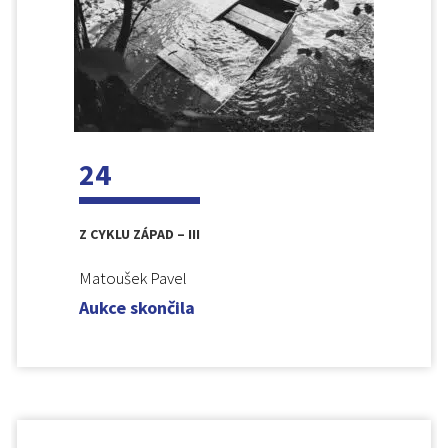
24
Z CYKLU ZÁPAD – III
Matoušek Pavel
Aukce skončila