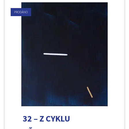
PRODÁNO
32 – Z CYKLU