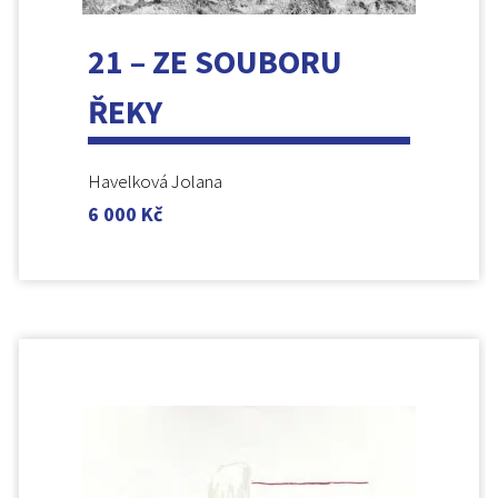
21 – ZE SOUBORU
ŘEKY
Havelková Jolana
6 000
Kč