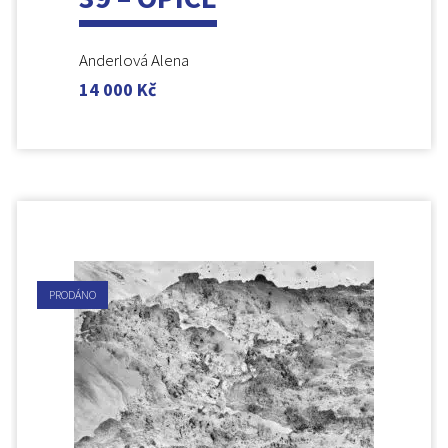
Anderlová Alena
14 000
Kč
PRODÁNO