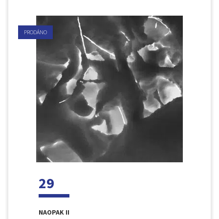
PRODÁNO
29
NAOPAK II