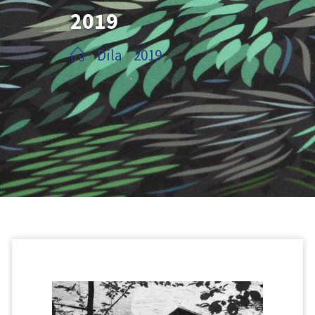
2019
Díla
2019
/
/