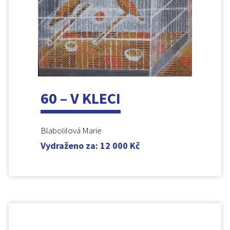
60 – V KLECI
Blabolilová Marie
Vydraženo za
:
12 000
Kč