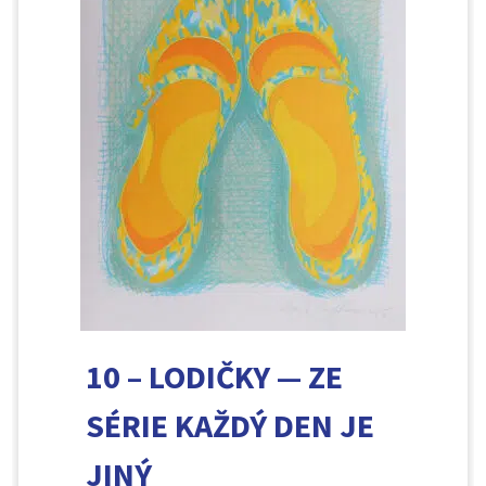
10 – LODIČKY — ZE
SÉRIE KAŽDÝ DEN JE
JINÝ