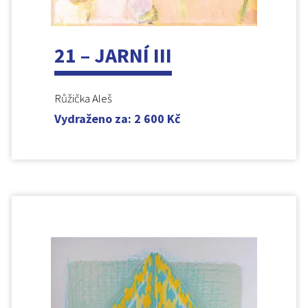
21 – JARNÍ III
Růžička Aleš
Vydraženo za
:
2 600
Kč