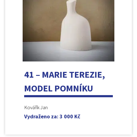
41 – MARIE TEREZIE,
MODEL POMNÍKU
Kovářík Jan
Vydraženo za
:
3 000
Kč