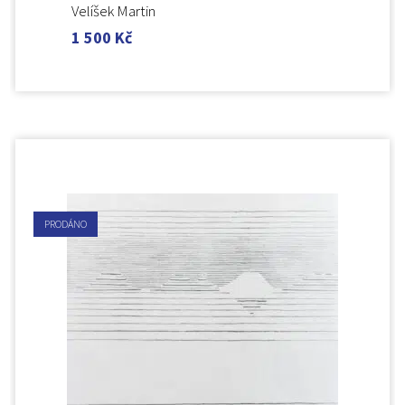
Velíšek Martin
1 500
Kč
PRODÁNO