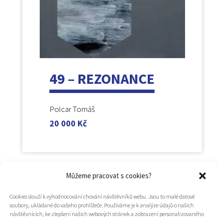
49 – REZONANCE
Polcar Tomáš
20 000
Kč
Můžeme pracovat s cookies?
Cookies slouží k vyhodnocování chování návštěvníků webu. Jsou to malé datové
soubory, ukládané do vašeho prohlížeče. Používáme je k analýze údajů o našich
návštěvnících, ke zlepšení našich webových stránek a zobrazení personalizovaného