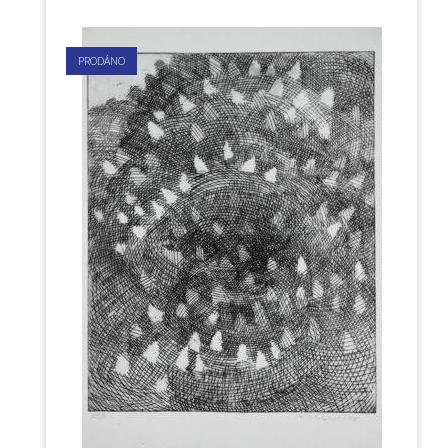
PRODÁNO