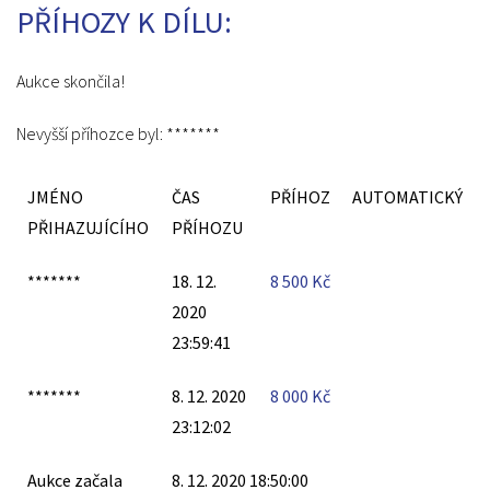
PŘÍHOZY K DÍLU:
Aukce skončila!
Nevyšší příhozce byl:
*******
JMÉNO
ČAS
PŘÍHOZ
AUTOMATICKÝ
PŘIHAZUJÍCÍHO
PŘÍHOZU
*******
18. 12.
8 500
Kč
2020
23:59:41
*******
8. 12. 2020
8 000
Kč
23:12:02
Aukce začala
8. 12. 2020 18:50:00