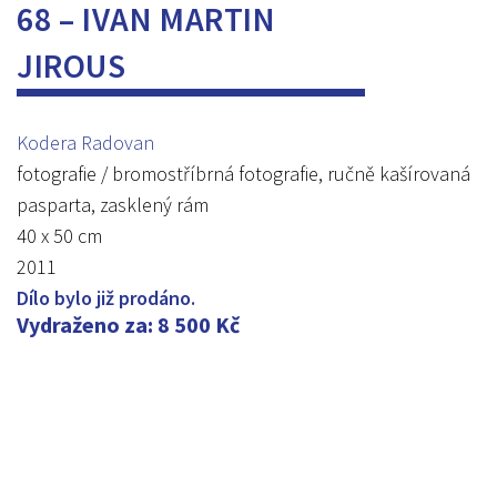
68 – IVAN MARTIN
JIROUS
Kodera Radovan
fotografie / bromostříbrná fotografie, ručně kašírovaná
pasparta, zasklený rám
40 x 50 cm
2011
Dílo bylo již prodáno.
Vydraženo za
:
8 500
Kč