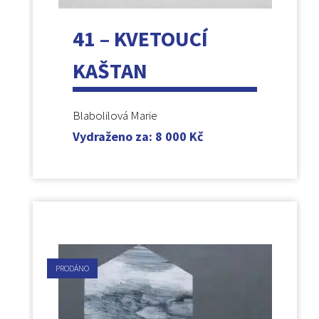
41 – KVETOUCÍ
KAŠTAN
Blabolilová Marie
Vydraženo za
:
8 000
Kč
PRODÁNO