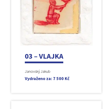
03 – VLAJKA
Janovský Jakub
Vydraženo za
:
7 500
Kč