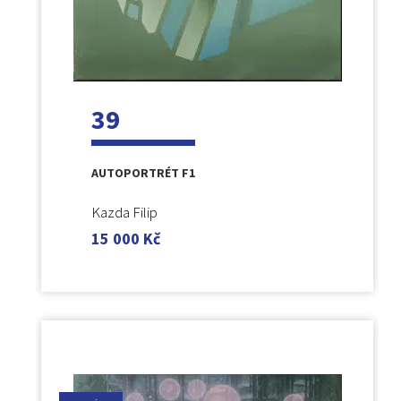
39
AUTOPORTRÉT F1
Kazda Filip
15 000
Kč