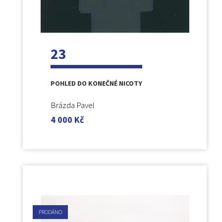
23
POHLED DO KONEČNÉ NICOTY
Brázda Pavel
4 000
Kč
PRODÁNO