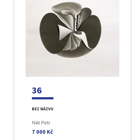
36
BEZ NÁZVU
Nikl Petr
7 000
Kč