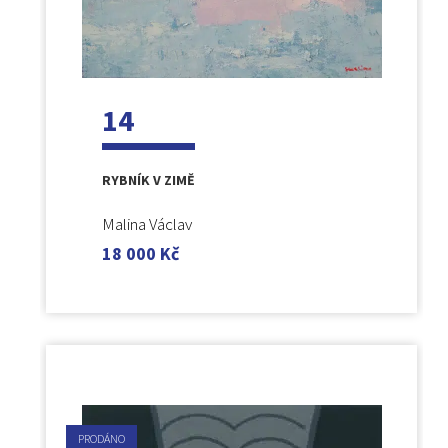
14
RYBNÍK V ZIMĚ
Malina Václav
18 000
Kč
PRODÁNO