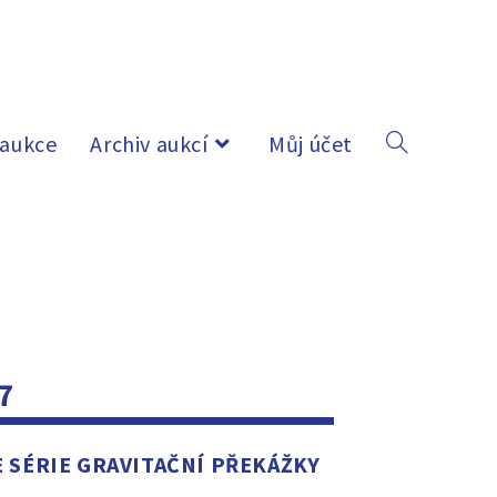
 aukce
Archiv aukcí
Můj účet
7
E SÉRIE GRAVITAČNÍ PŘEKÁŽKY