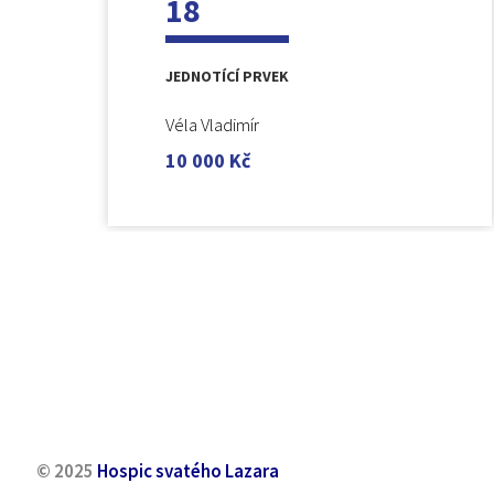
18
JEDNOTÍCÍ PRVEK
Véla Vladimír
10 000
Kč
© 2025
Hospic svatého Lazara