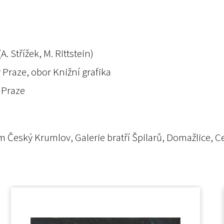
 Střížek, M. Rittstein)
 Praze, obor Knižní grafika
 Praze
um Český Krumlov, Galerie bratří Špilarů, Domažlice,