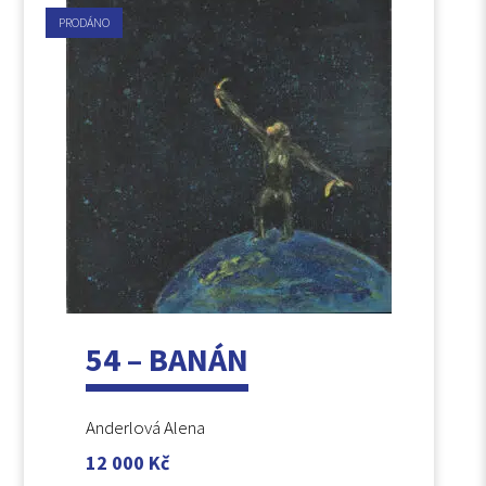
PRODÁNO
54 – BANÁN
Anderlová Alena
12 000
Kč