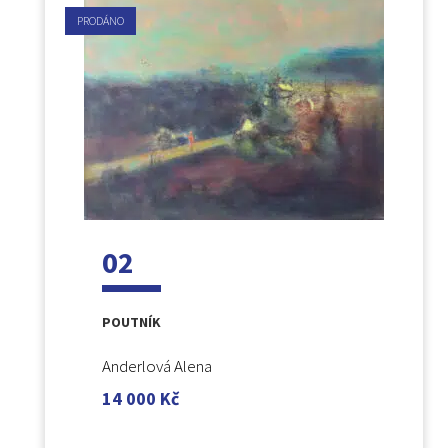
PRODÁNO
02
POUTNÍK
Anderlová Alena
14 000
Kč