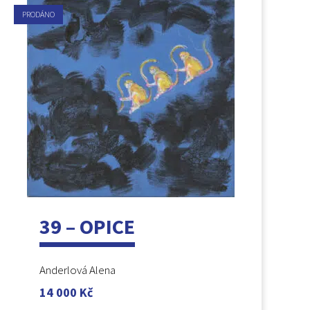
PRODÁNO
39 – OPICE
Anderlová Alena
14 000
Kč