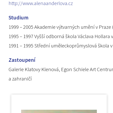
http://www.alenaanderlova.cz
Studium
1999 – 2005 Akademie výtvarných umění v Praze (A.
1995 – 1997 Vyšší odborná škola Václava Hollara v
1991 – 1995 Střední uměleckoprůmyslová škola v
Zastoupení
Galerie Klatovy Klenová, Egon Schiele Art Centr
a zahraničí