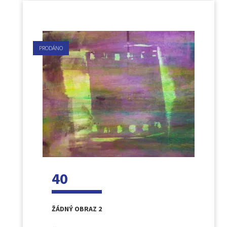
PRODÁNO
40
ŽÁDNÝ OBRAZ 2