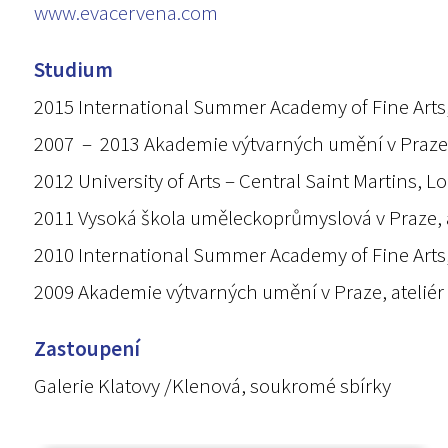
www.evacervena.com
Studium
2015 International Summer Academy of Fine Arts,
2007 – 2013 Akademie výtvarných umění v Praze, a
2012 University of Arts – Central Saint Martins, L
2011 Vysoká škola uměleckoprůmyslová v Praze, a
2010 International Summer Academy of Fine Arts,
2009 Akademie výtvarných umění v Praze, ateliér
Zastoupení
Galerie Klatovy /Klenová, soukromé sbírky