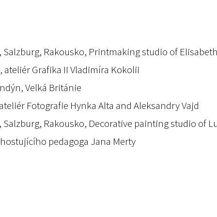
 Salzburg, Rakousko, Printmaking studio of Elisabet
teliér Grafika II Vladimíra Kokolii
ondýn, Velká Británie
teliér Fotografie Hynka Alta and Aleksandry Vajd
 Salzburg, Rakousko, Decorative painting studio of 
 hostujícího pedagoga Jana Merty