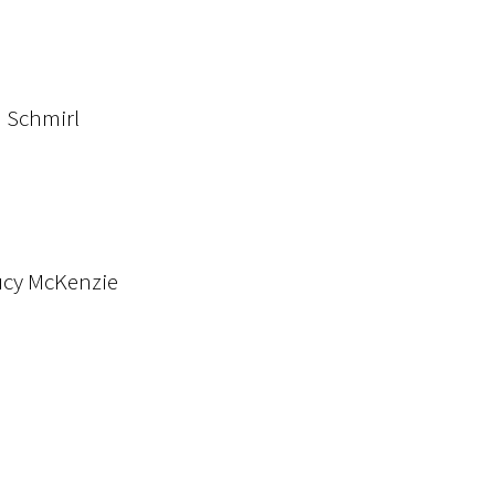
h Schmirl
Lucy McKenzie