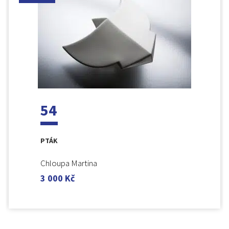
54
PTÁK
Chloupa Martina
3 000
Kč