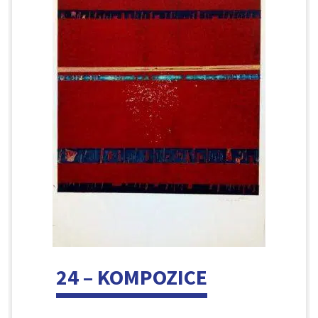
24 – KOMPOZICE