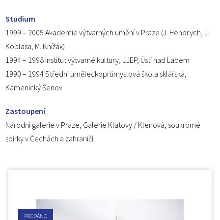
Studium
1999 – 2005 Akademie výtvarných umění v Praze (J. Hendrych, J.
Koblasa, M. Knížák)
1994 – 1998 Institut výtvarné kultury, UJEP, Ústí nad Labem
1990 – 1994 Střední uměleckoprůmyslová škola sklářská,
Kamenický Šenov
Zastoupení
Národní galerie v Praze, Galerie Klatovy / Klenová, soukromé
sbírky v Čechách a zahraničí
PRODÁNO