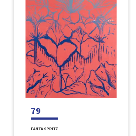
79
FANTA SPRITZ