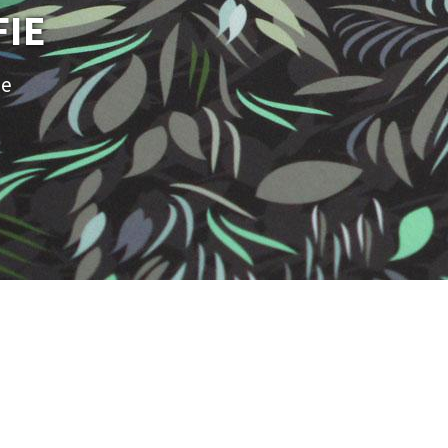
FIE
ie