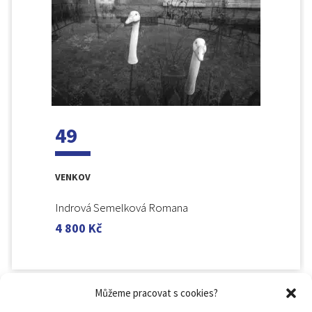
49
VENKOV
Indrová Semelková Romana
4 800
Kč
Můžeme pracovat s cookies?