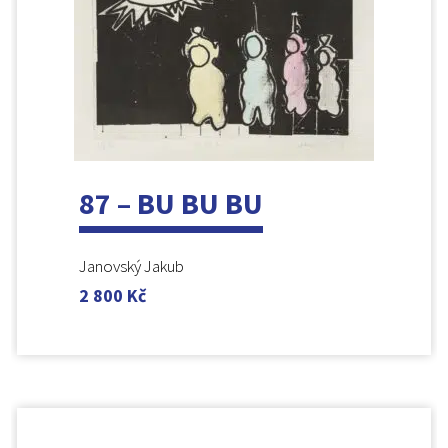
87 – BU BU BU
Janovský Jakub
2 800
Kč