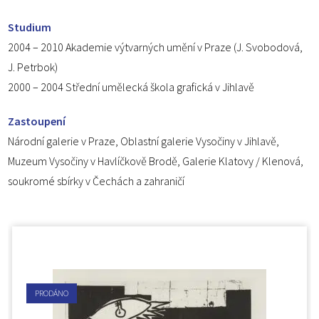
Studium
2004 – 2010 Akademie výtvarných umění v Praze (J. Svobodová,
J. Petrbok)
2000 – 2004 Střední umělecká škola grafická v Jihlavě
Zastoupení
Národní galerie v Praze, Oblastní galerie Vysočiny v Jihlavě,
Muzeum Vysočiny v Havlíčkově Brodě, Galerie Klatovy / Klenová,
soukromé sbírky v Čechách a zahraničí
PRODÁNO