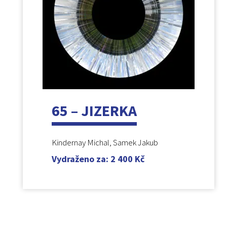
65 – JIZERKA
Kindernay Michal, Samek Jakub
Vydraženo za
:
2 400
Kč