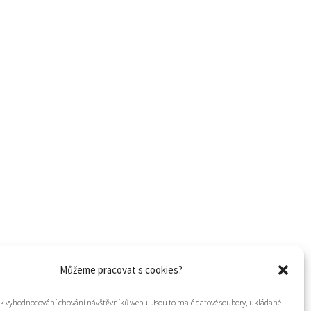
Můžeme pracovat s cookies?
í k vyhodnocování chování návštěvníků webu. Jsou to malé datové soubory, ukládané