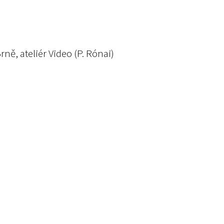
ě, ateliér Video (P. Rónai)