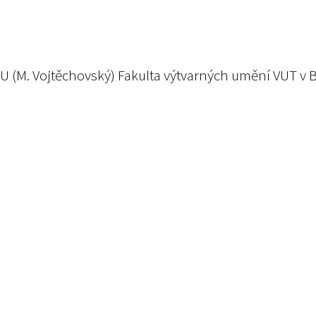
(M. Vojtěchovský) Fakulta výtvarných umění VUT v Brn