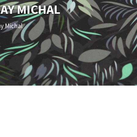
AY MICHAL
y Michal