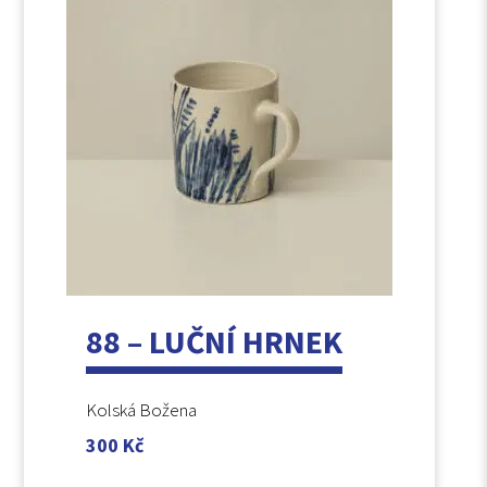
88 – LUČNÍ HRNEK
Kolská Božena
300
Kč