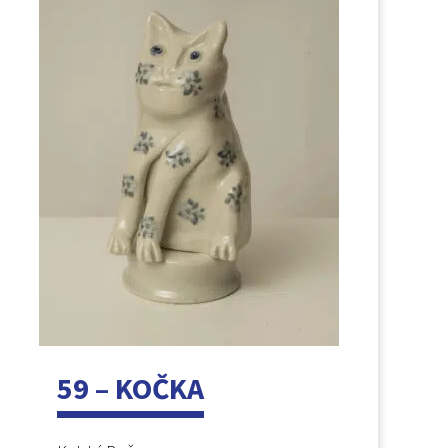
59 – KOČKA