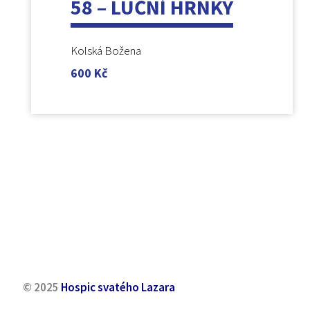
58 – LUČNÍ HRNKY
Kolská Božena
600
Kč
© 2025
Hospic svatého Lazara