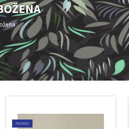
BOŽENA
Božena
PRODÁNO