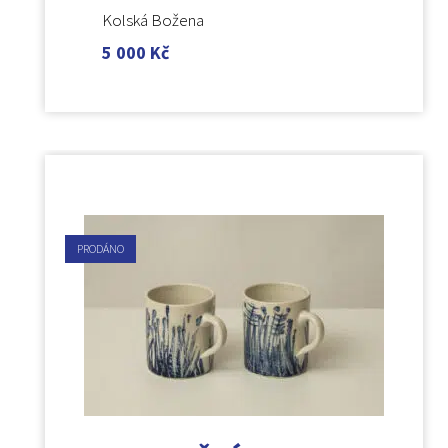
Kolská Božena
5 000
Kč
PRODÁNO