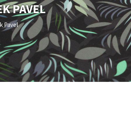
K PAVEL
k Pavel