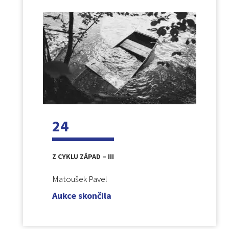
24
Z CYKLU ZÁPAD – III
Matoušek Pavel
Aukce skončila