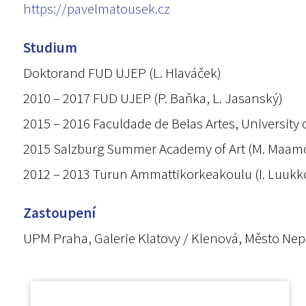
https://pavelmatousek.cz
Studium
Doktorand FUD UJEP (L. Hlaváček)
2010 – 2017 FUD UJEP (P. Baňka, L. Jasanský)
2015 – 2016 Faculdade de Belas Artes, University 
2015 Salzburg Summer Academy of Art (M. Maam
2012 – 2013 Turun Ammattikorkeakoulu (I. Luuk
Zastoupení
UPM Praha, Galerie Klatovy / Klenová, Město Ne