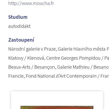
http://www.moucha.fr
Studium
autodidakt
Zastoupení
Národní galerie v Praze, Galerie hlavního města 
Klatovy / Klenová, Centre Georges Pompidou / Paří
Beaux-Arts / Besançon, Galerie Mathieu / Besanc
Francie, Fond National d’Art Contemporain / Fran