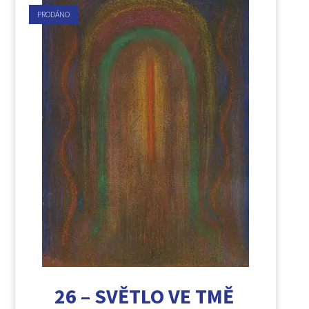
PRODÁNO
26 – SVĚTLO VE TMĚ