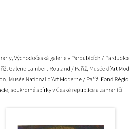
Prahy, Východočeská galerie v Pardubicích / Pardubice
ž, Galerie Lambert-Rouland / Paříž, Musée d’Art Moder
on, Musée National d’Art Moderne / Paříž, Fond Régi
cie, soukromé sbírky v České republice a zahraničí