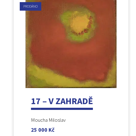
PRODÁNO
17 – V ZAHRADĚ
Moucha Miloslav
25 000
Kč