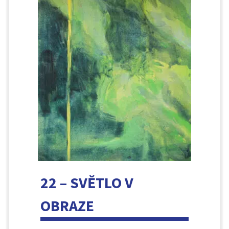
22 – SVĚTLO V
OBRAZE