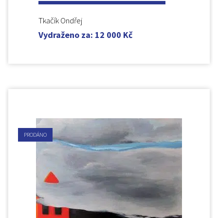
Tkačík Ondřej
Vydraženo za
:
12 000
Kč
PRODÁNO