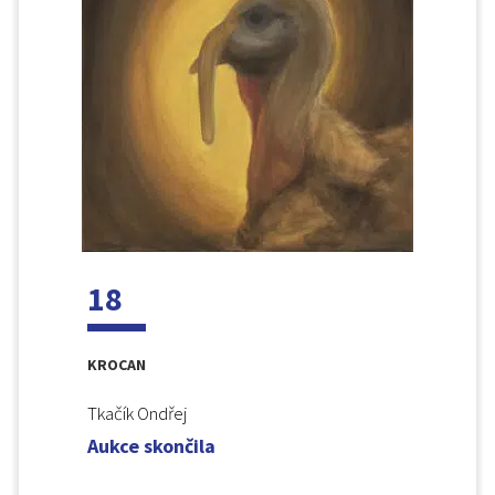
18
KROCAN
Tkačík Ondřej
Aukce skončila