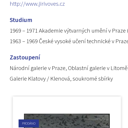
http://www.jirivoves.cz
Studium
1969 – 1971 Akademie výtvarných umění v Praze (F
1963 – 1969 České vysoké učení technické v Praze,
Zastoupení
Národní galerie v Praze, Oblastní galerie v Litomě
Galerie Klatovy / Klenová, soukromé sbírky
PRODÁNO