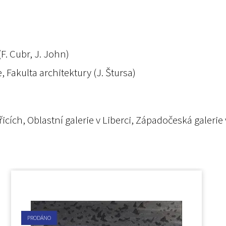
. Cubr, J. John)
 Fakulta architektury (J. Štursa)
řicích, Oblastní galerie v Liberci, Západočeská galerie
PRODÁNO