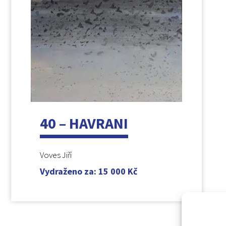
40 – HAVRANI
Voves Jiří
Vydraženo za
:
15 000
Kč