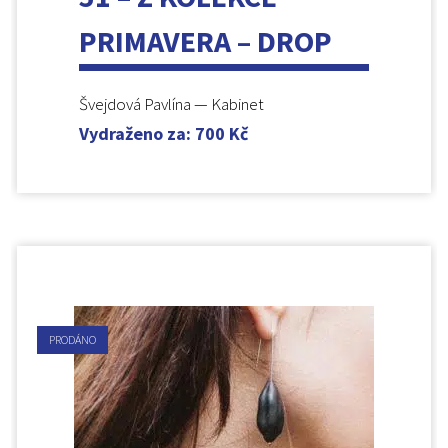
PRIMAVERA – DROP
Švejdová Pavlína — Kabinet
Vydraženo za
:
700
Kč
PRODÁNO