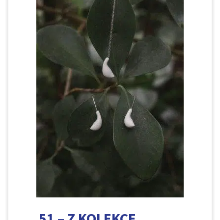
51 – Z KOLEKCE