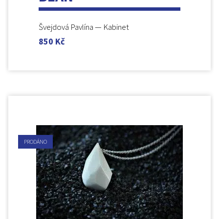
Švejdová Pavlína — Kabinet
850
Kč
PRODÁNO