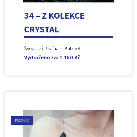
34 – Z KOLEKCE
CRYSTAL
Švejdová Pavlína — Kabinet
Vydraženo za
:
1 150
Kč
PRODÁNO