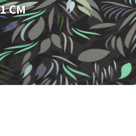
21 CM
21 cm