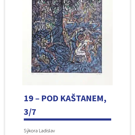
19 – POD KAŠTANEM,
3/7
Sýkora Ladislav