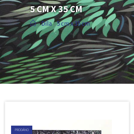
5 CM X 35 CM
Díla
5 cm x 35 cm
/
/
PRODÁNO