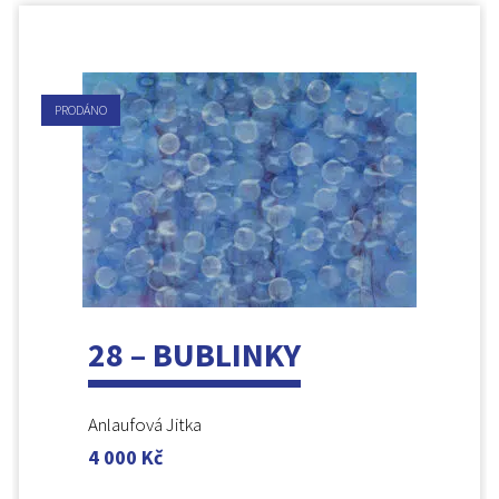
PRODÁNO
28 – BUBLINKY
Anlaufová Jitka
4 000
Kč