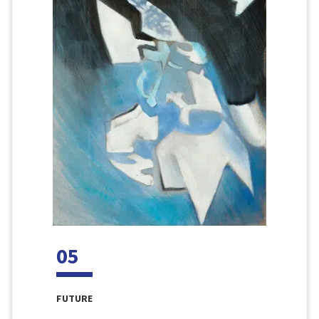
05
FUTURE