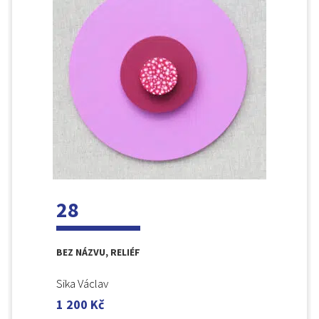
28
BEZ NÁZVU, RELIÉF
Sika Václav
1 200
Kč