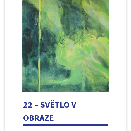
22 – SVĚTLO V
OBRAZE