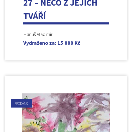
27 – NĚCO Z JEJICH
TVÁŘÍ
Hanuš Vladimír
Vydraženo za
:
15 000
Kč
PRODÁNO