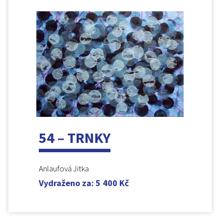
54 – TRNKY
Anlaufová Jitka
Vydraženo za
:
5 400
Kč