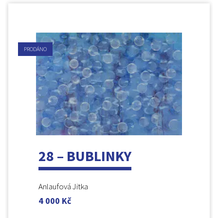
PRODÁNO
28 – BUBLINKY
Anlaufová Jitka
4 000
Kč