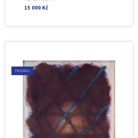
15 000
Kč
PRODÁNO