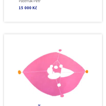
Pastrňák Petr
15 000
Kč