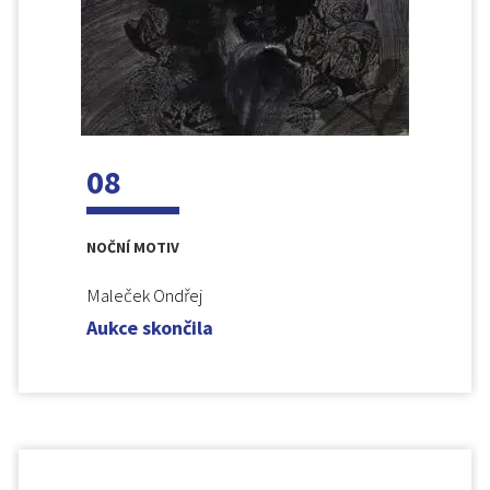
08
NOČNÍ MOTIV
Maleček Ondřej
Aukce skončila