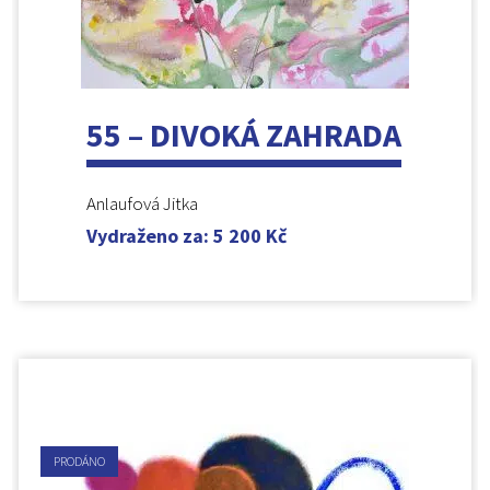
55 – DIVOKÁ ZAHRADA
Anlaufová Jitka
Vydraženo za
:
5 200
Kč
PRODÁNO