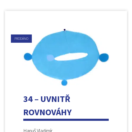
PRODÁNO
34 – UVNITŘ
ROVNOVÁHY
Hanuš Vladimír