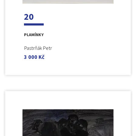
20
PLAMÍNKY
Pastrňák Petr
3 000
Kč