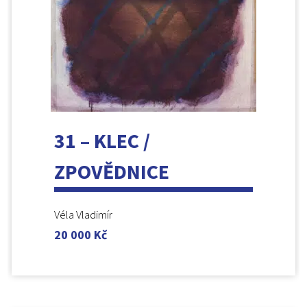
31 – KLEC /
ZPOVĚDNICE
Véla Vladimír
20 000
Kč