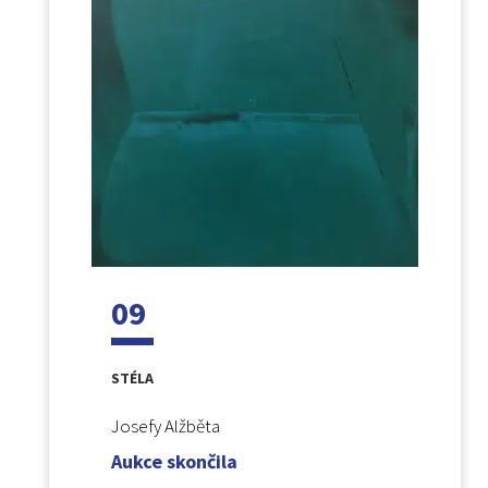
09
STÉLA
Josefy Alžběta
Aukce skončila