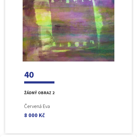
40
ŽÁDNÝ OBRAZ 2
Červená Eva
8 000
Kč