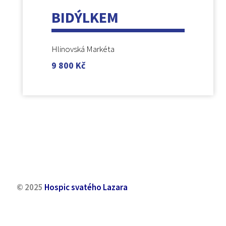
BIDÝLKEM
Hlinovská Markéta
9 800
Kč
© 2025
Hospic svatého Lazara