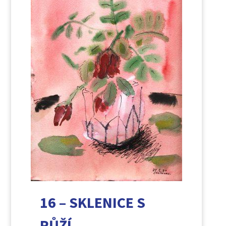
16 – SKLENICE S
RŮŽÍ