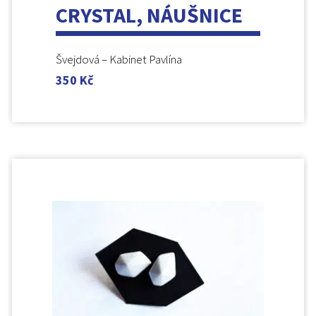
CRYSTAL, NÁUŠNICE
Švejdová – Kabinet Pavlína
350
Kč