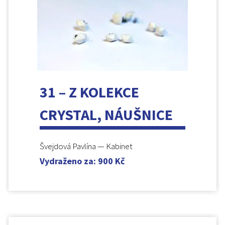
31 – Z KOLEKCE
CRYSTAL, NÁUŠNICE
Švejdová Pavlína — Kabinet
Vydraženo za
:
900
Kč