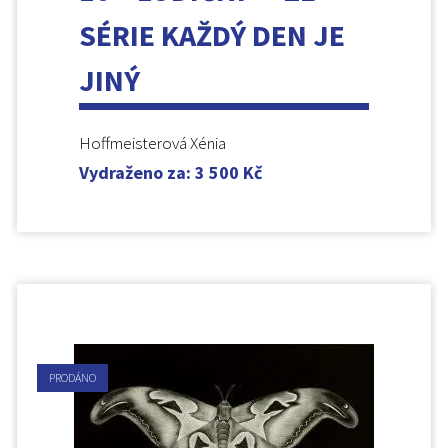
SÉRIE KAŽDÝ DEN JE
JINÝ
Hoffmeisterová Xénia
Vydraženo za
:
3 500
Kč
PRODÁNO