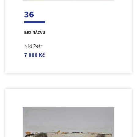
36
BEZ NÁZVU
Nikl Petr
7 000
Kč