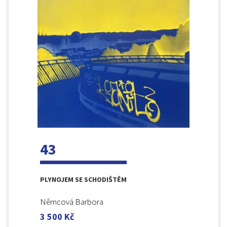
43
PLYNOJEM SE SCHODIŠTĚM
Němcová Barbora
3 500
Kč