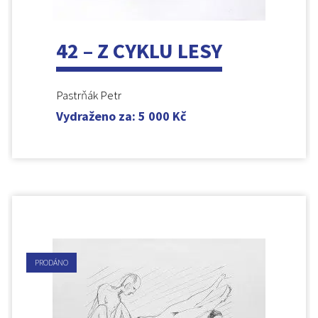
42 – Z CYKLU LESY
Pastrňák Petr
Vydraženo za
:
5 000
Kč
PRODÁNO