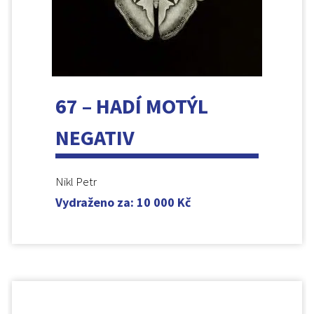
67 – HADÍ MOTÝL
NEGATIV
Nikl Petr
Vydraženo za
:
10 000
Kč