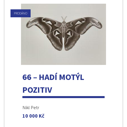
PRODÁNO
66 – HADÍ MOTÝL
POZITIV
Nikl Petr
10 000
Kč