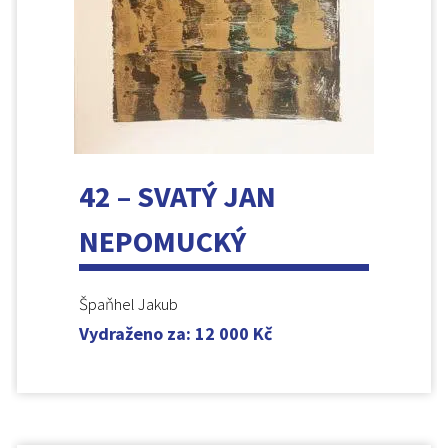
42 – SVATÝ JAN
NEPOMUCKÝ
Špaňhel Jakub
Vydraženo za
:
12 000
Kč