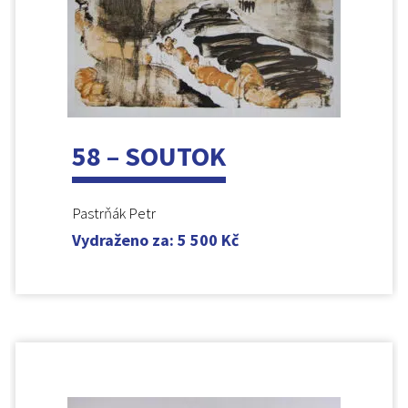
58 – SOUTOK
Pastrňák Petr
Vydraženo za
:
5 500
Kč