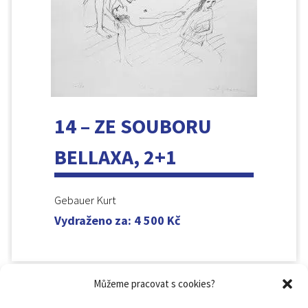
14 – ZE SOUBORU
BELLAXA, 2+1
Gebauer Kurt
Vydraženo za
:
4 500
Kč
Můžeme pracovat s cookies?