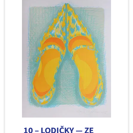
10 – LODIČKY — ZE