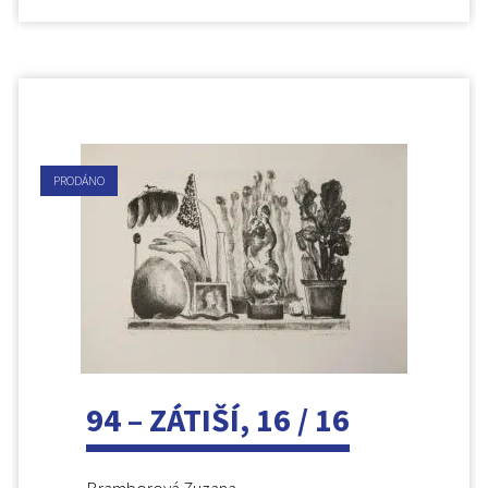
PRODÁNO
94 – ZÁTIŠÍ, 16 / 16