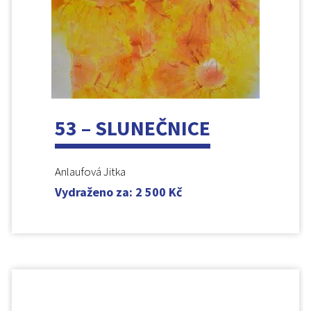
53 – SLUNEČNICE
Anlaufová Jitka
Vydraženo za
:
2 500
Kč