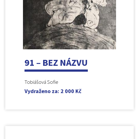
91 – BEZ NÁZVU
Tobiášová Sofie
Vydraženo za
:
2 000
Kč