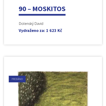
90 – MOSKITOS
Dolenský David
Vydraženo za
:
1 623
Kč
PRODÁNO