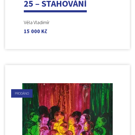
25 – STAHOVÁNÍ
Véla Vladimír
15 000
Kč
PRODÁNO