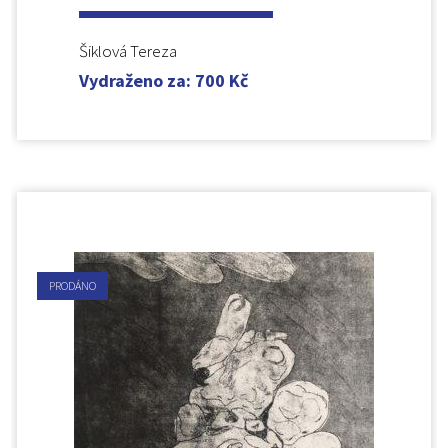
Šiklová Tereza
Vydraženo za
:
700
Kč
PRODÁNO