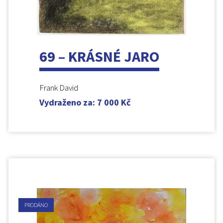
69 – KRÁSNÉ JARO
Frank David
Vydraženo za
:
7 000
Kč
PRODÁNO