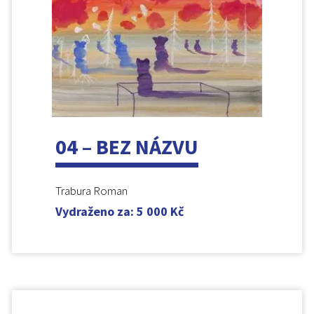
04 – BEZ NÁZVU
Trabura Roman
Vydraženo za
:
5 000
Kč