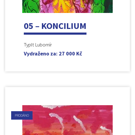
05 – KONCILIUM
Typlt Lubomír
Vydraženo za
:
27 000
Kč
PRODÁNO