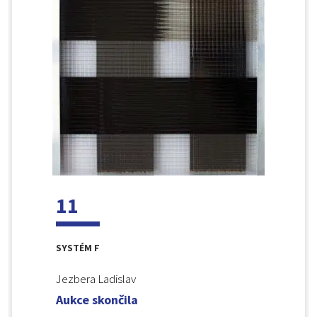
11
SYSTÉM F
Jezbera Ladislav
Aukce skončila