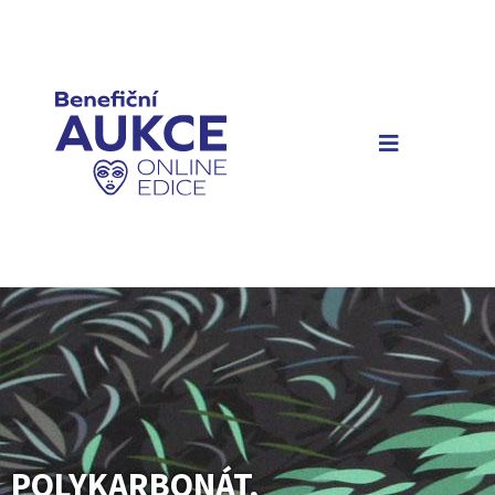
POLYKARBONÁT,