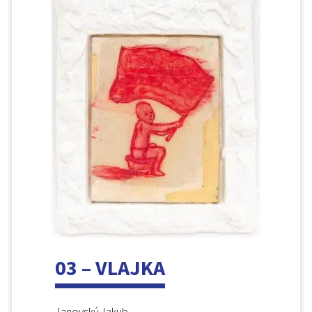
03 – VLAJKA
Janovský Jakub