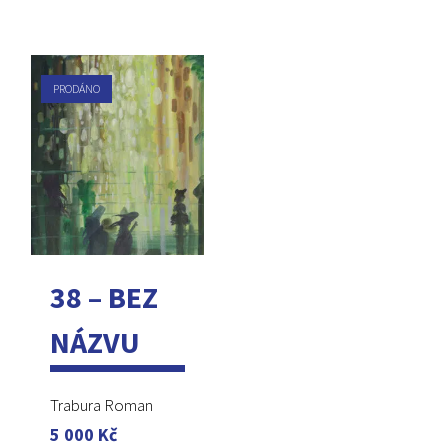
PRODÁNO
38 – BEZ
NÁZVU
Trabura Roman
5 000
Kč