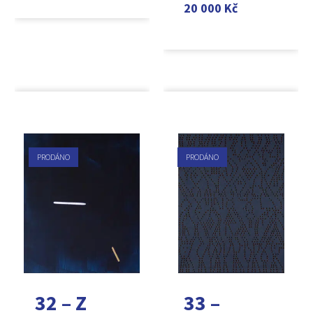
20 000
Kč
PRODÁNO
PRODÁNO
32 – Z
33 –