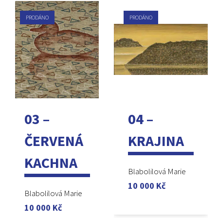
PRODÁNO
PRODÁNO
03 –
04 –
ČERVENÁ
KRAJINA
KACHNA
Blabolilová Marie
10 000
Kč
Blabolilová Marie
10 000
Kč