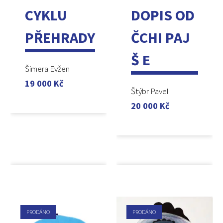
CYKLU
DOPIS OD
PŘEHRADY
ČCHI PAJ
Š E
Šimera Evžen
19 000
Kč
Štýbr Pavel
20 000
Kč
PRODÁNO
PRODÁNO