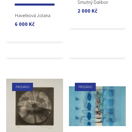
Smutný Dalibor
2 000
Kč
Havelková Jolana
6 000
Kč
PRODÁNO
PRODÁNO