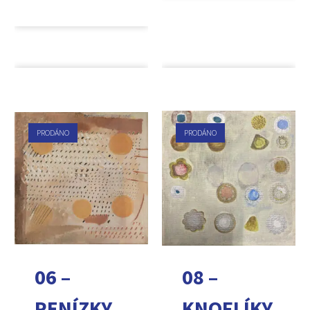
PRODÁNO
PRODÁNO
06 –
08 –
PENÍZKY
KNOFLÍKY