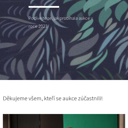
Podívejte se, jak probíhala aukce v
roce 2023
Děkujeme všem, kteří se aukce zúčastnili!