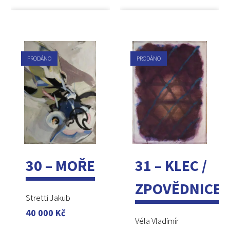
PRODÁNO
PRODÁNO
30 – MOŘE
31 – KLEC /
ZPOVĚDNICE
Stretti Jakub
40 000
Kč
Véla Vladimír