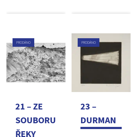
PRODÁNO
PRODÁNO
21 – ZE
23 –
SOUBORU
DURMAN
ŘEKY