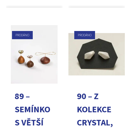
PRODÁNO
PRODÁNO
89 –
90 – Z
SEMÍNKO
KOLEKCE
S VĚTŠÍ
CRYSTAL,