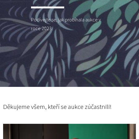
Podívejte se, jak probíhala aukce v
roce 2023
Děkujeme všem, kteří se aukce zúčastnili!