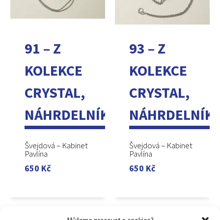
91 – Z
93 – Z
KOLEKCE
KOLEKCE
CRYSTAL,
CRYSTAL,
NÁHRDELNÍK
NÁHRDELNÍK
Švejdová – Kabinet
Švejdová – Kabinet
Pavlína
Pavlína
650
Kč
650
Kč