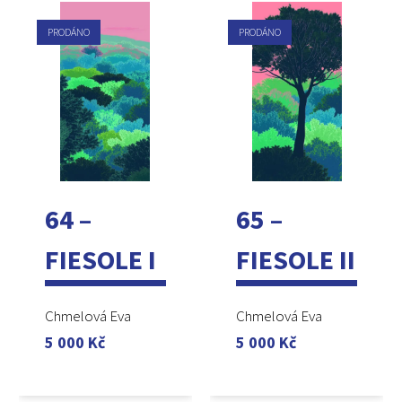
PRODÁNO
PRODÁNO
64 –
65 –
FIESOLE I
FIESOLE II
Chmelová Eva
Chmelová Eva
5 000
Kč
5 000
Kč