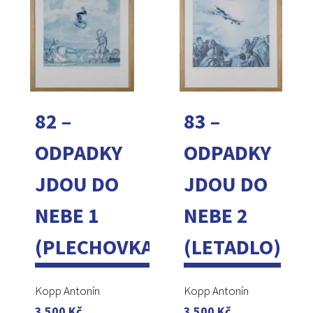
82 –
83 –
ODPADKY
ODPADKY
JDOU DO
JDOU DO
NEBE 1
NEBE 2
(PLECHOVKA)
(LETADLO)
Kopp Antonín
Kopp Antonín
3 500
Kč
3 500
Kč