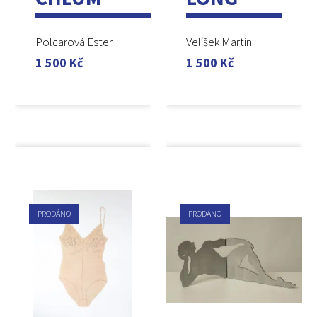
Polcarová Ester
Velíšek Martin
1 500
Kč
1 500
Kč
PRODÁNO
PRODÁNO