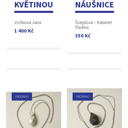
KVĚTINOU
NÁUŠNICE
Voňková Jana
Švejdová – Kabinet
Pavlína
1 400
Kč
350
Kč
PRODÁNO
PRODÁNO