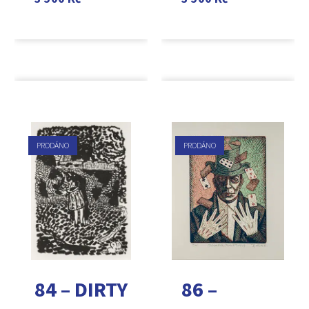
PRODÁNO
PRODÁNO
84 – DIRTY
86 –