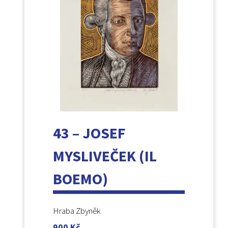
43 – JOSEF
MYSLIVEČEK (IL
BOEMO)
Hraba Zbyněk
900
Kč