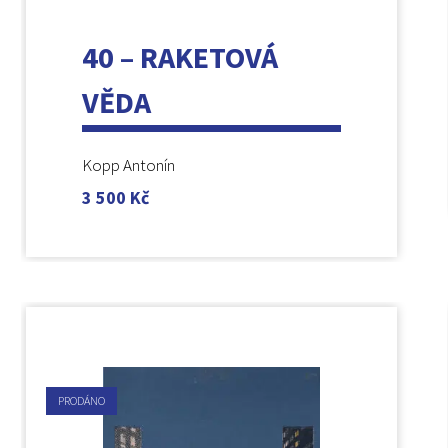
40 – RAKETOVÁ
VĚDA
Kopp Antonín
3 500
Kč
PRODÁNO