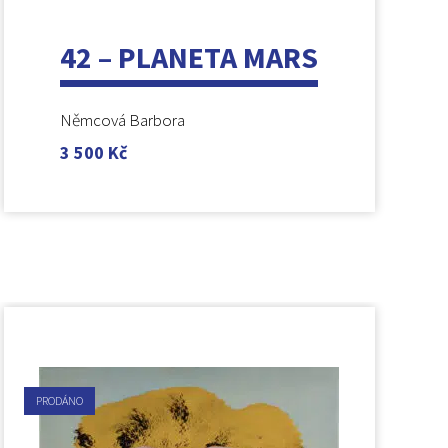
42 – PLANETA MARS
Němcová Barbora
3 500
Kč
PRODÁNO