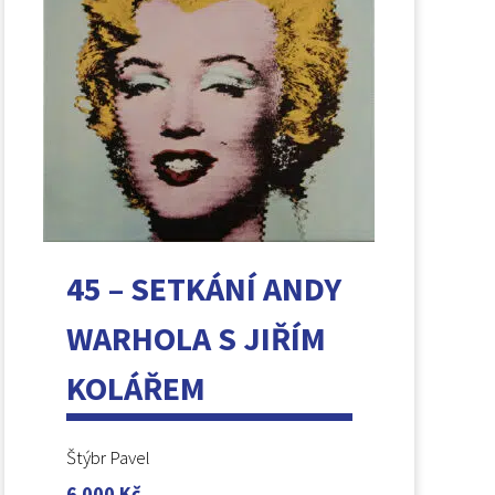
45 – SETKÁNÍ ANDY
WARHOLA S JIŘÍM
KOLÁŘEM
Štýbr Pavel
6 000
Kč