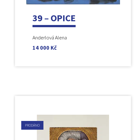
39 – OPICE
Anderlová Alena
14 000
Kč
PRODÁNO