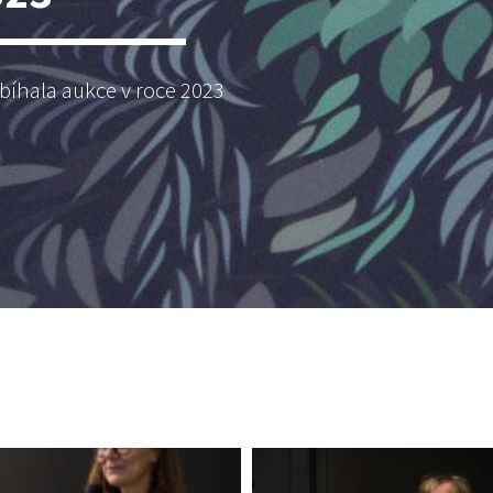
obíhala aukce v roce 2023