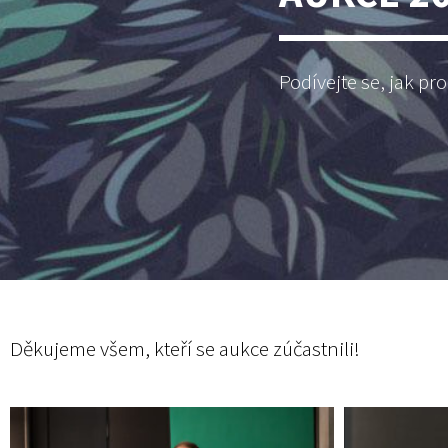
Podívejte se, jak pr
Děkujeme všem, kteří se aukce zúčastnili!