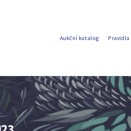
Aukční katalog
Pravidla
023