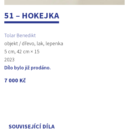
51 – HOKEJKA
Tolar Benedikt
objekt / dřevo, lak, lepenka
5 cm, 42 cm × 15
2023
Dílo bylo již prodáno.
7 000
Kč
SOUVISEJÍCÍ DÍLA