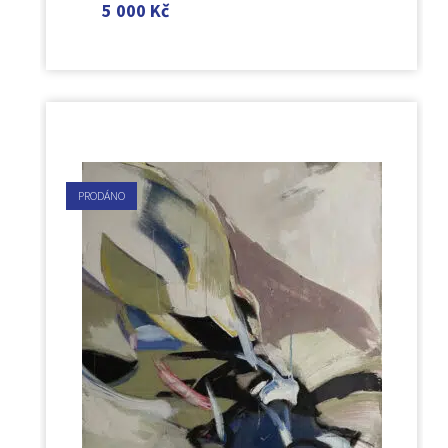
5 000
Kč
PRODÁNO