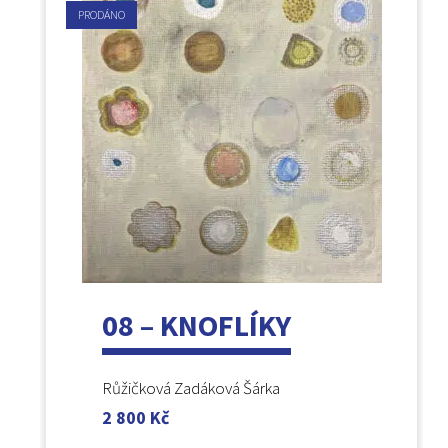
PRODÁNO
08 – KNOFLÍKY
Růžičková Zadáková Šárka
2 800
Kč