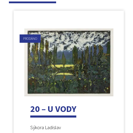
PRODÁNO
20 – U VODY
Sýkora Ladislav