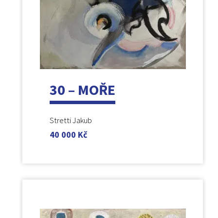
30 – MOŘE
Stretti Jakub
40 000
Kč